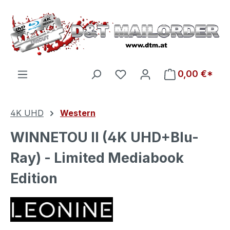
Zum Hauptinhalt springen
Du hast 0 Produkte auf d
0,00 €*
4K UHD
Western
WINNETOU II (4K UHD+Blu-
Ray) - Limited Mediabook
Edition