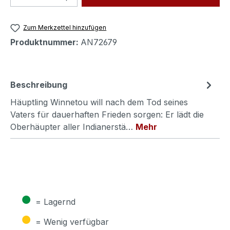
Zum Merkzettel hinzufügen
Produktnummer:
AN72679
Beschreibung
Häuptling Winnetou will nach dem Tod seines
Vaters für dauerhaften Frieden sorgen: Er lädt die
Oberhäupter aller Indianerstä…
Mehr
●
= Lagernd
●
= Wenig verfügbar