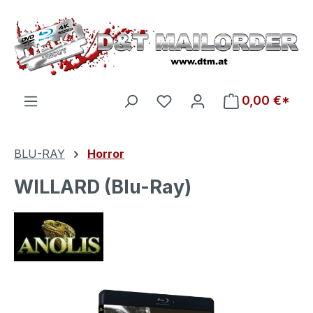
Zum Hauptinhalt springen
Du hast 0 Produkte auf d
0,00 €*
BLU-RAY
Horror
WILLARD (Blu-Ray)
Bildergalerie überspringen