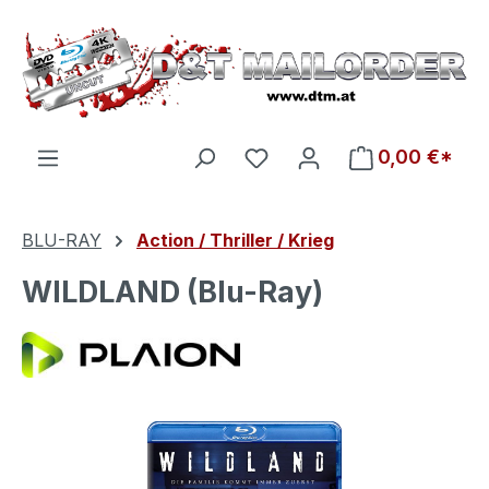
Zum Hauptinhalt springen
Du hast 0 Produkte auf d
0,00 €*
BLU-RAY
Action / Thriller / Krieg
WILDLAND (Blu-Ray)
Bildergalerie überspringen