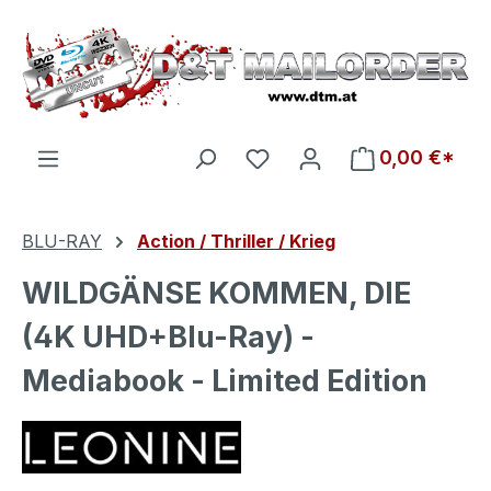
Zum Hauptinhalt springen
Du hast 0 Produkte auf d
0,00 €*
BLU-RAY
Action / Thriller / Krieg
WILDGÄNSE KOMMEN, DIE
(4K UHD+Blu-Ray) -
Mediabook - Limited Edition