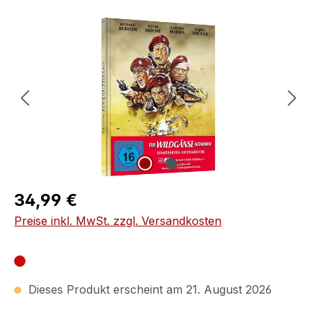
Bildergalerie überspringen
Regulärer Preis:
34,99 €
Preise inkl. MwSt. zzgl. Versandkosten
Dieses Produkt erscheint am 21. August 2026