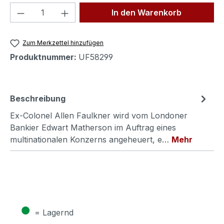
Produkt Anzahl: Gib den gewünschten We
In den Warenkorb
Zum Merkzettel hinzufügen
Produktnummer:
UF58299
Beschreibung
Ex-Colonel Allen Faulkner wird vom Londoner
Bankier Edwart Matherson im Auftrag eines
multinationalen Konzerns angeheuert, e…
Mehr
●
= Lagernd