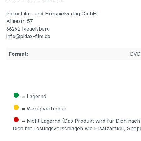
Pidax Film- und Hörspielverlag GmbH
Alleestr. 57
66292 Riegelsberg
info@pidax-film.de
Format:
DVD
●
= Lagernd
●
= Wenig verfügbar
●
= Nicht Lagernd (Das Produkt wird für Dich nach 
Dich mit Lösungsvorschlägen wie Ersatzartikel, Sho