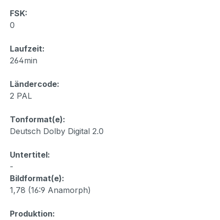
FSK:
0
Laufzeit:
264min
Ländercode:
2 PAL
Tonformat(e):
Deutsch Dolby Digital 2.0
Untertitel:
-
Bildformat(e):
1,78 (16:9 Anamorph)
Produktion: