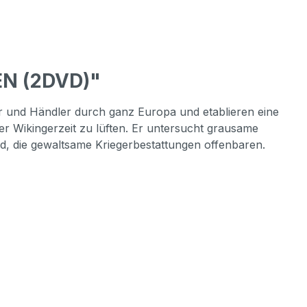
EN (2DVD)"
r und Händler durch ganz Europa und etablieren eine
er Wikingerzeit zu lüften. Er untersucht grausame
nd, die gewaltsame Kriegerbestattungen offenbaren.