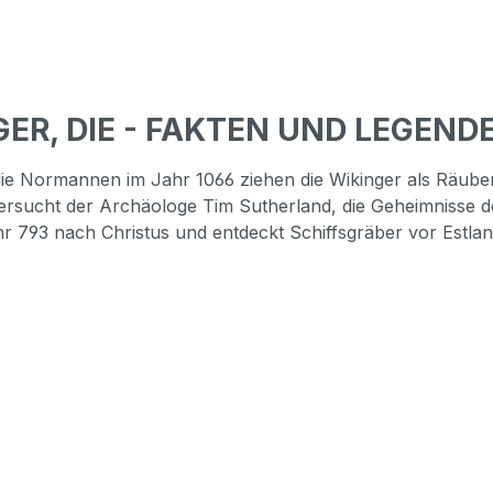
GER, DIE - FAKTEN UND LEGEND
die Normannen im Jahr 1066 ziehen die Wikinger als Räube
 versucht der Archäologe Tim Sutherland, die Geheimnisse d
ahr 793 nach Christus und entdeckt Schiffsgräber vor Estla