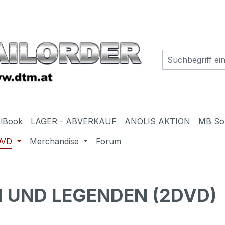
elBook
LAGER - ABVERKAUF
ANOLIS AKTION
MB So
DVD
Merchandise
Forum
EN UND LEGENDEN (2DVD)