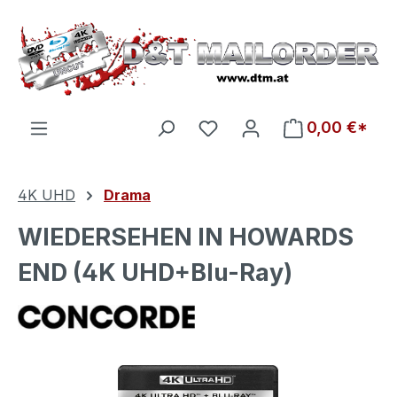
Zum Hauptinhalt springen
Du hast 0 Produkte auf d
0,00 €*
4K UHD
Drama
WIEDERSEHEN IN HOWARDS
END (4K UHD+Blu-Ray)
Bildergalerie überspringen