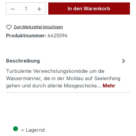
Produkt Anzahl: Gib den gewünschten We
In den Warenkorb
Zum Merkzettel hinzufügen
Produktnummer:
6425594
Beschreibung
Turbulente Verwechslungskomödie um die
Wassermänner, die in der Moldau auf Seelenfang
gehen und durch allerlei Missgeschicke…
Mehr
●
= Lagernd