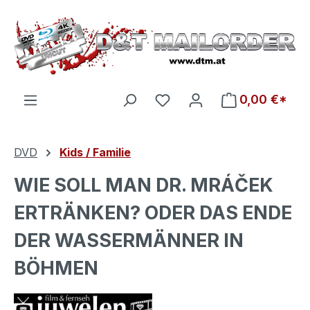
Zum Hauptinhalt springen
Du hast 0 Produkte auf d
0,00 €*
DVD
Kids / Familie
WIE SOLL MAN DR. MRÁČEK
ERTRÄNKEN? ODER DAS ENDE
DER WASSERMÄNNER IN
BÖHMEN