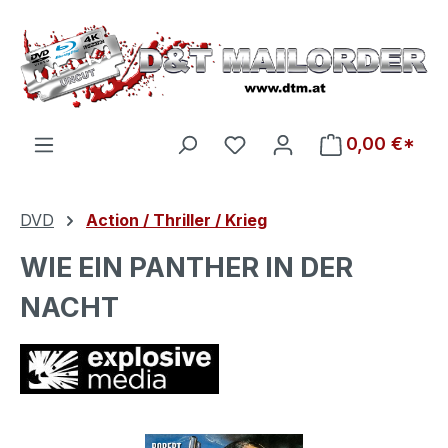
Zum Hauptinhalt springen
Du hast 0 Produkte auf d
0,00 €*
DVD
Action / Thriller / Krieg
WIE EIN PANTHER IN DER
NACHT
Bildergalerie überspringen