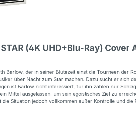
STAR (4K UHD+Blu-Ray) Cover A -
"
rlow, der in seiner Blütezeit einst die Tourneen der Rolli
Musiker über Nacht zum Star machen. Dazu sucht er sich 
 ist Barlow nicht interessiert, für ihn zählen nur Schlag
in Mittel ausgelassen, um sein egoistisches Ziel zu erreich
die Situation jedoch vollkommen außer Kontrolle und die R