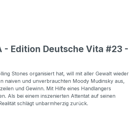
 Edition Deutsche Vita #23 -
ng Stones organisiert hat, will mit aller Gewalt wieder
den naiven und unverbrauchten Moody Mudinsky aus,
zeilen und Gewinn. Mit Hilfe eines Handlangers
en. Als bei einem inszenierten Attentat auf seinen
ealität schlägt unbarmherzig zurück.