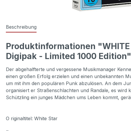
Beschreibung
Produktinformationen "WHITE 
Digipak - Limited 1000 Edition
Der abgehalfterte und vergessene Musikmanager Kenneth Ba
einen großen Erfolg erzielen und einen unbekannten 
um mit ihm den populären Punk abzulösen. An dem Jungen
organisiert er Straßenschlachten und Randale, es wird ke
Schützling ein junges Mädchen ums Leben kommt, gerät 
O riginaltitel: White Star