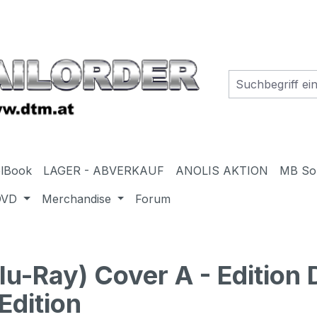
elBook
LAGER - ABVERKAUF
ANOLIS AKTION
MB So
DVD
Merchandise
Forum
-Ray) Cover A - Edition 
Edition