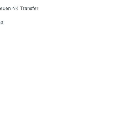
neuen 4K Transfer
ng