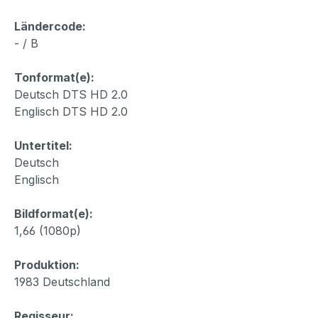
Ländercode:
- / B
Tonformat(e):
Deutsch DTS HD 2.0
Englisch DTS HD 2.0
Untertitel:
Deutsch
Englisch
Bildformat(e):
1,66 (1080p)
Produktion:
1983 Deutschland
Regisseur: