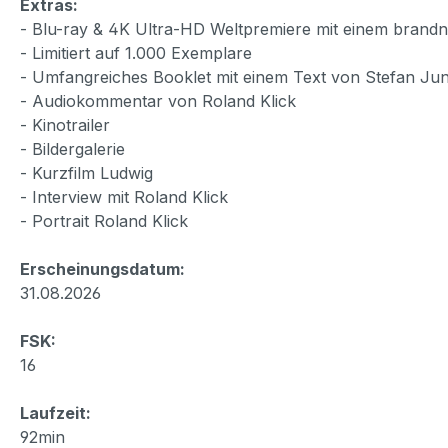
Extras:
- Blu-ray & 4K Ultra-HD Weltpremiere mit einem brand
- Limitiert auf 1.000 Exemplare
- Umfangreiches Booklet mit einem Text von Stefan Ju
- Audiokommentar von Roland Klick
- Kinotrailer
- Bildergalerie
- Kurzfilm Ludwig
- Interview mit Roland Klick
- Portrait Roland Klick
Erscheinungsdatum:
31.08.2026
FSK:
16
Laufzeit:
92min