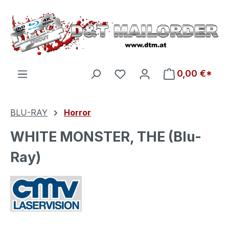
Zum Hauptinhalt springen
Du hast 0 Produkte auf d
0,00 €*
BLU-RAY
Horror
WHITE MONSTER, THE (Blu-
Ray)