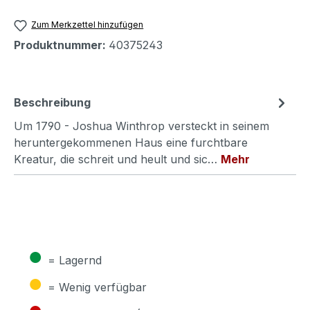
Zum Merkzettel hinzufügen
Produktnummer:
40375243
Beschreibung
Um 1790 - Joshua Winthrop versteckt in seinem
heruntergekommenen Haus eine furchtbare
Kreatur, die schreit und heult und sic…
Mehr
●
= Lagernd
●
= Wenig verfügbar
●