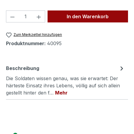
Produkt Anzahl: Gib den gewünschten We
In den Warenkorb
Zum Merkzettel hinzufügen
Produktnummer:
40095
Beschreibung
Die Soldaten wissen genau, was sie erwartet: Der
härteste Einsatz ihres Lebens, völlig auf sich allein
gestellt hinter den f…
Mehr