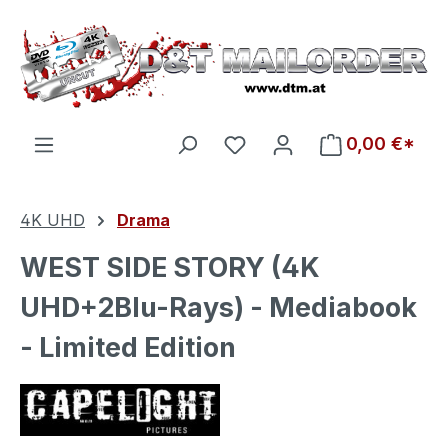
Zum Hauptinhalt springen
Du hast 0 Produkte auf d
0,00 €*
4K UHD
Drama
WEST SIDE STORY (4K
UHD+2Blu-Rays) - Mediabook
- Limited Edition