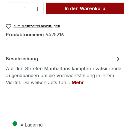
Produkt Anzahl: Gib den gewünschten We
In den Warenkorb
Zum Merkzettel hinzufügen
Produktnummer:
6425216
Beschreibung
Auf den Straßen Manhattans kämpfen rivalisierende
Jugendbanden um die Vormachtstellung in ihrem
Viertel. Die weißen Jets füh…
Mehr
●
= Lagernd