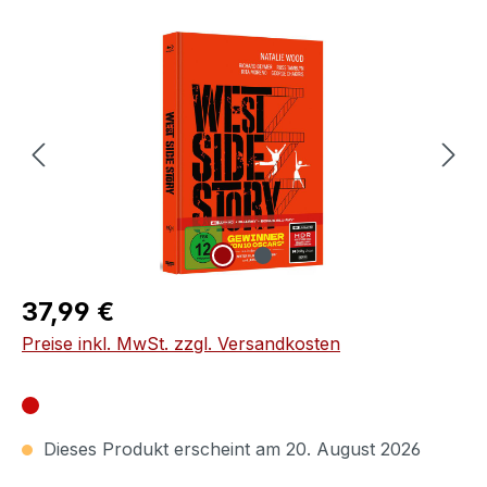
Bildergalerie überspringen
Regulärer Preis:
37,99 €
Preise inkl. MwSt. zzgl. Versandkosten
Dieses Produkt erscheint am 20. August 2026