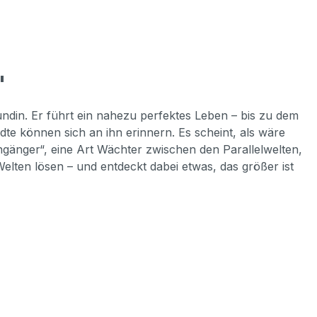
"
eundin. Er führt ein nahezu perfektes Leben – bis zu dem
te können sich an ihn erinnern. Es scheint, als wäre
ngänger“, eine Art Wächter zwischen den Parallelwelten,
elten lösen – und entdeckt dabei etwas, das größer ist