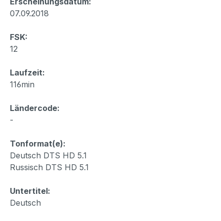
Erscheinungsdatum:
07.09.2018
FSK:
12
Laufzeit:
116min
Ländercode:
-
Tonformat(e):
Deutsch DTS HD 5.1
Russisch DTS HD 5.1
Untertitel:
Deutsch