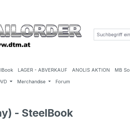
elBook
LAGER - ABVERKAUF
ANOLIS AKTION
MB So
DVD
Merchandise
Forum
) - SteelBook