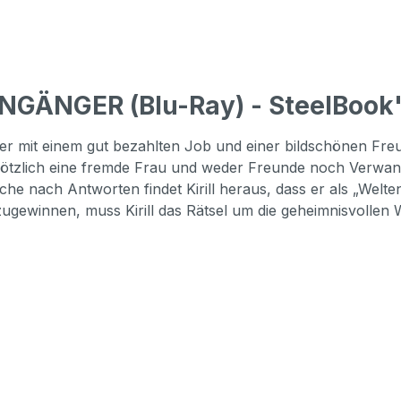
NGÄNGER (Blu-Ray) - SteelBook
igner mit einem gut bezahlten Job und einer bildschönen Fr
plötzlich eine fremde Frau und weder Freunde noch Verwand
he nach Antworten findet Kirill heraus, dass er als „Welte
gewinnen, muss Kirill das Rätsel um die geheimnisvollen W