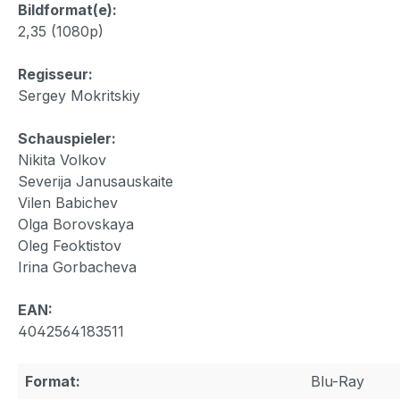
Bildformat(e):
2,35 (1080p)
Regisseur:
Sergey Mokritskiy
Schauspieler:
Nikita Volkov
Severija Janusauskaite
Vilen Babichev
Olga Borovskaya
Oleg Feoktistov
Irina Gorbacheva
EAN:
4042564183511
Format:
Blu-Ray