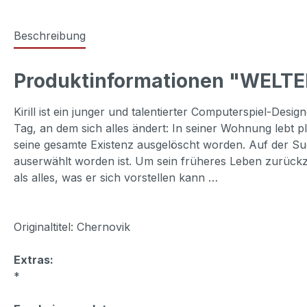
Beschreibung
Produktinformationen "WELTE
Kirill ist ein junger und talentierter Computerspiel-Des
Tag, an dem sich alles ändert: In seiner Wohnung lebt 
seine gesamte Existenz ausgelöscht worden. Auf der Suc
auserwählt worden ist. Um sein früheres Leben zurückzu
als alles, was er sich vorstellen kann …
Originaltitel: Chernovik
Extras:
*