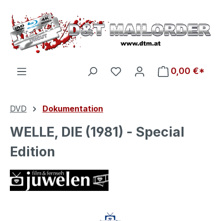
Zum Hauptinhalt springen
Du hast 0 Produkte auf d
0,00 €*
DVD
Dokumentation
WELLE, DIE (1981) - Special
Edition
Bildergalerie überspringen