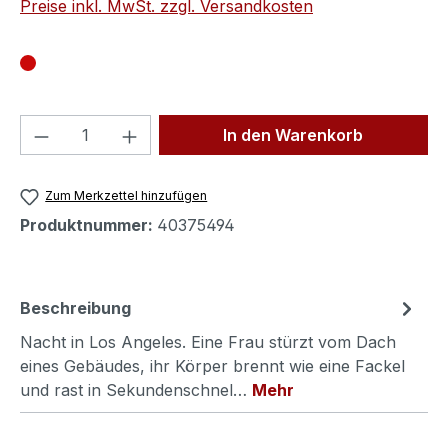
Preise inkl. MwSt. zzgl. Versandkosten
Produkt Anzahl: Gib den gewünschten We
In den Warenkorb
Zum Merkzettel hinzufügen
Produktnummer:
40375494
Beschreibung
Nacht in Los Angeles. Eine Frau stürzt vom Dach
eines Gebäudes, ihr Körper brennt wie eine Fackel
und rast in Sekundenschnel…
Mehr