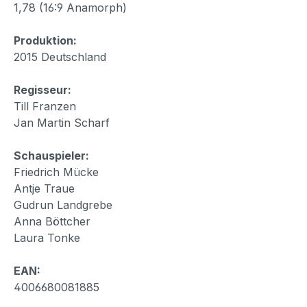
1,78 (16:9 Anamorph)
Produktion:
2015 Deutschland
Regisseur:
Till Franzen
Jan Martin Scharf
Schauspieler:
Friedrich Mücke
Antje Traue
Gudrun Landgrebe
Anna Böttcher
Laura Tonke
EAN:
4006680081885