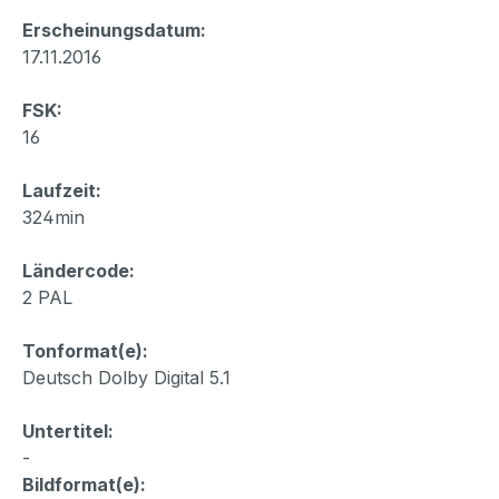
Erscheinungsdatum:
17.11.2016
FSK:
16
Laufzeit:
324min
Ländercode:
2 PAL
Tonformat(e):
Deutsch Dolby Digital 5.1
Untertitel:
-
Bildformat(e):