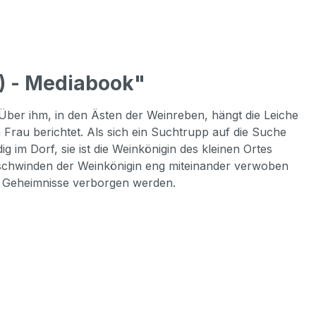
) - Mediabook"
 Über ihm, in den Ästen der Weinreben, hängt die Leiche
n Frau berichtet. Als sich ein Suchtrupp auf die Suche
 im Dorf, sie ist die Weinkönigin des kleinen Ortes
 Verschwinden der Weinkönigin eng miteinander verwoben
ge Geheimnisse verborgen werden.