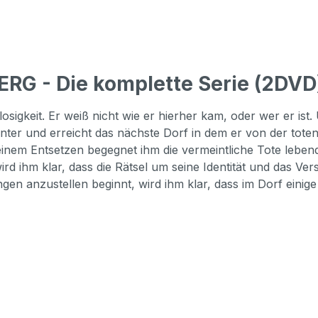
RG - Die komplette Serie (2DVD
gkeit. Er weiß nicht wie er hierher kam, oder wer er ist.
nunter und erreicht das nächste Dorf in dem er von der tote
inem Entsetzen begegnet ihm die vermeintliche Tote lebendig
, wird ihm klar, dass die Rätsel um seine Identität und das
en anzustellen beginnt, wird ihm klar, dass im Dorf eini