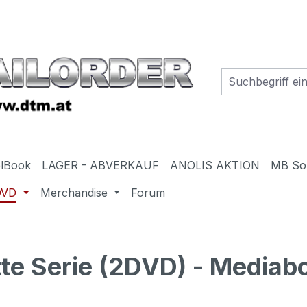
elBook
LAGER - ABVERKAUF
ANOLIS AKTION
MB So
DVD
Merchandise
Forum
te Serie (2DVD) - Mediab