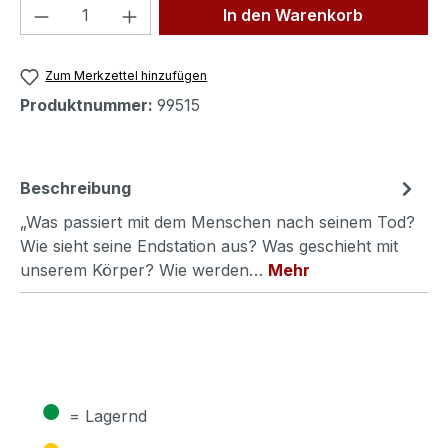
Produkt Anzahl: Gib den gewünschten We
In den Warenkorb
Zum Merkzettel hinzufügen
Produktnummer:
99515
Beschreibung
„Was passiert mit dem Menschen nach seinem Tod?
Wie sieht seine Endstation aus? Was geschieht mit
unserem Körper? Wie werden…
Mehr
●
= Lagernd
●