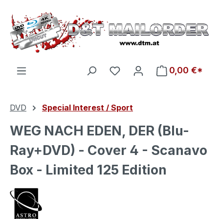
Zum Hauptinhalt springen
Du hast 0 Produkte auf d
0,00 €*
DVD
Special Interest / Sport
WEG NACH EDEN, DER (Blu-
Ray+DVD) - Cover 4 - Scanavo
Box - Limited 125 Edition