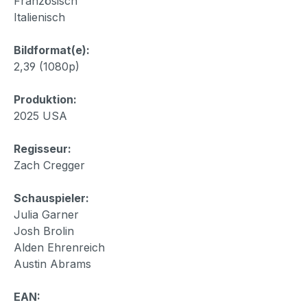
Französisch
Italienisch
Bildformat(e):
2,39 (1080p)
Produktion:
2025 USA
Regisseur:
Zach Cregger
Schauspieler:
Julia Garner
Josh Brolin
Alden Ehrenreich
Austin Abrams
EAN: