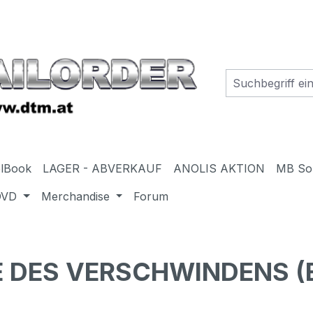
elBook
LAGER - ABVERKAUF
ANOLIS AKTION
MB So
DVD
Merchandise
Forum
 DES VERSCHWINDENS (B