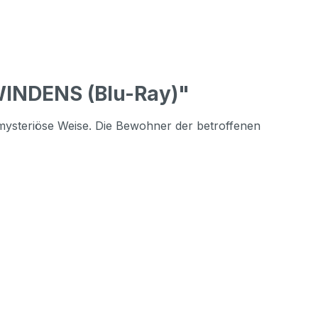
INDENS (Blu-Ray)"
 mysteriöse Weise. Die Bewohner der betroffenen