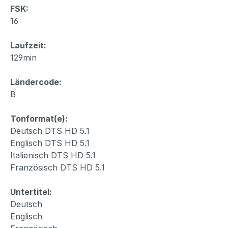
FSK:
16
Laufzeit:
129min
Ländercode:
B
Tonformat(e):
Deutsch DTS HD 5.1
Englisch DTS HD 5.1
Italienisch DTS HD 5.1
Französisch DTS HD 5.1
Untertitel:
Deutsch
Englisch