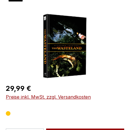
Bildergalerie überspringen
Regulärer Preis:
29,99 €
Preise inkl. MwSt. zzgl. Versandkosten