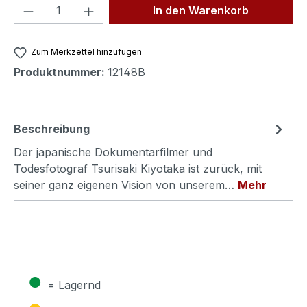
Produkt Anzahl: Gib den gewünschten We
In den Warenkorb
Zum Merkzettel hinzufügen
Produktnummer:
12148B
Beschreibung
Der japanische Dokumentarfilmer und
Todesfotograf Tsurisaki Kiyotaka ist zurück, mit
seiner ganz eigenen Vision von unserem…
Mehr
●
= Lagernd
●