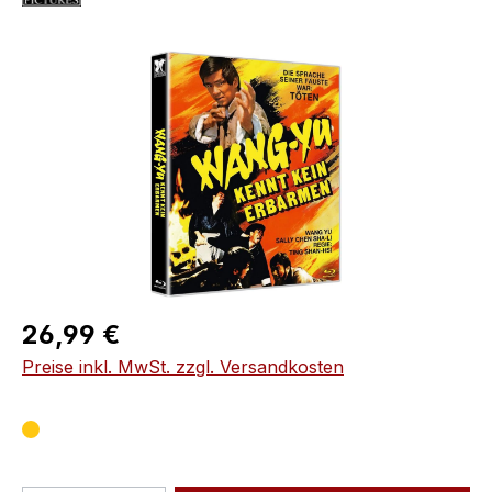
Bildergalerie überspringen
Regulärer Preis:
26,99 €
Preise inkl. MwSt. zzgl. Versandkosten