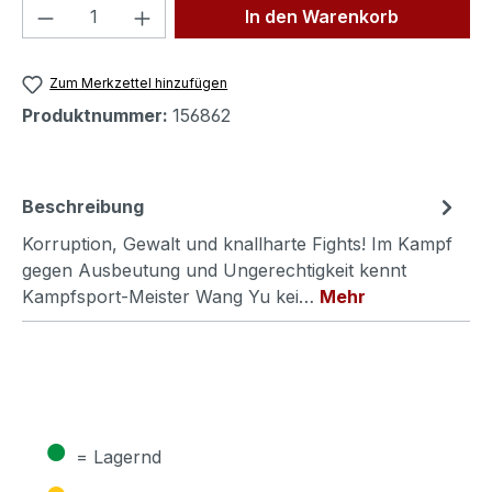
Produkt Anzahl: Gib den gewünschten We
In den Warenkorb
Zum Merkzettel hinzufügen
Produktnummer:
156862
Beschreibung
Korruption, Gewalt und knallharte Fights! Im Kampf
gegen Ausbeutung und Ungerechtigkeit kennt
Kampfsport-Meister Wang Yu kei…
Mehr
●
= Lagernd
●