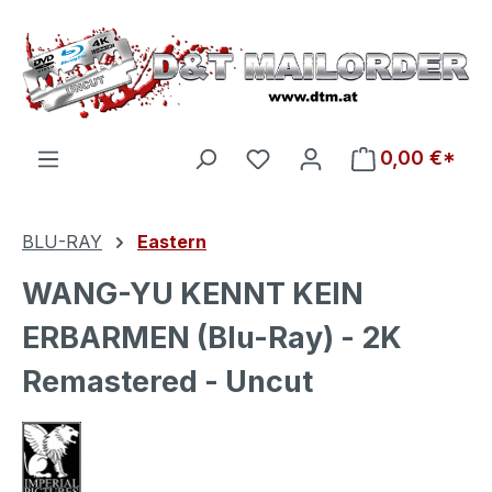
Zum Hauptinhalt springen
Du hast 0 Produkte auf d
0,00 €*
BLU-RAY
Eastern
WANG-YU KENNT KEIN
ERBARMEN (Blu-Ray) - 2K
Remastered - Uncut