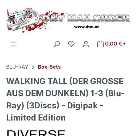
Zum Hauptinhalt springen
Du hast 0 Produkte auf d
0,00 €*
BLU-RAY
Box-Sets
WALKING TALL (DER GROSSE
AUS DEM DUNKELN) 1-3 (Blu-
Ray) (3Discs) - Digipak -
Limited Edition