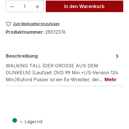
Produkt Anzahl: Gib den gewünschten We
In den Warenkorb
Zum Merkzettel hinzufügen
Produktnummer:
28512376
Beschreibung
WALKING TALL (DER GROSSE AUS DEM
DUNKELN) (Laufzeit: DVD 99 Min.+US-Version 124
Min.)Buford Pusser ist ein Ex-Wrestler, der…
Mehr
●
= Lagernd