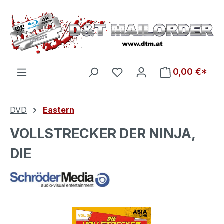
Zum Hauptinhalt springen
Du hast 0 Produkte auf d
0,00 €*
DVD
Eastern
VOLLSTRECKER DER NINJA,
DIE
Bildergalerie überspringen