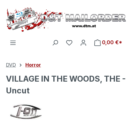
Zum Hauptinhalt springen
Du hast 0 Produkte auf d
0,00 €*
DVD
Horror
VILLAGE IN THE WOODS, THE -
Uncut