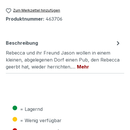
Zum Merkzettel hinzufügen
Produktnummer:
463706
Beschreibung
Rebecca und ihr Freund Jason wollen in einem
kleinen, abgelegenen Dorf einen Pub, den Rebecca
geerbt hat, wieder herrichten.…
Mehr
●
= Lagernd
●
= Wenig verfügbar
●