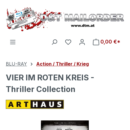
Zum Hauptinhalt springen
Du hast 0 Produkte auf d
0,00 €*
BLU-RAY
Action / Thriller / Krieg
VIER IM ROTEN KREIS -
Thriller Collection
Bildergalerie überspringen