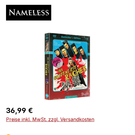
Bildergalerie überspringen
Regulärer Preis:
36,99 €
Preise inkl. MwSt. zzgl. Versandkosten