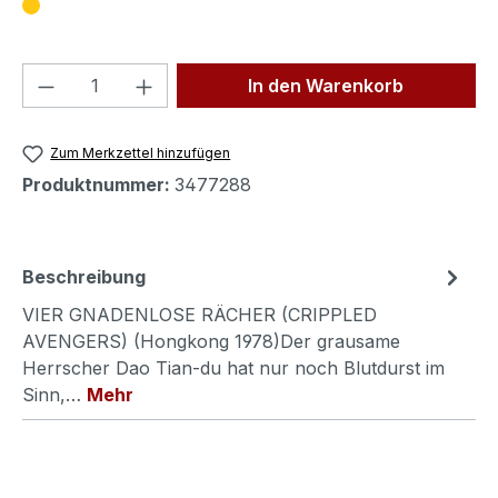
Produkt Anzahl: Gib den gewünschten We
In den Warenkorb
Zum Merkzettel hinzufügen
Produktnummer:
3477288
Beschreibung
VIER GNADENLOSE RÄCHER (CRIPPLED
AVENGERS) (Hongkong 1978)Der grausame
Herrscher Dao Tian-du hat nur noch Blutdurst im
Sinn,…
Mehr