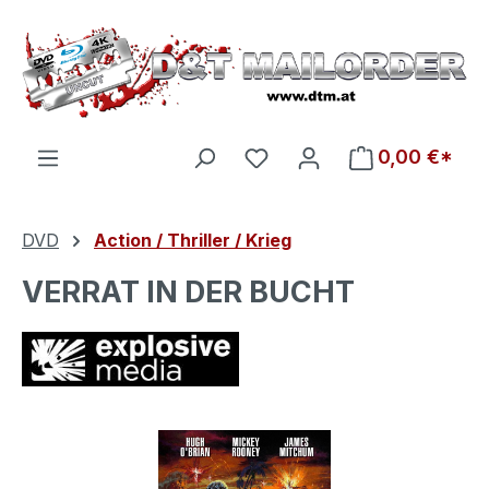
Zum Hauptinhalt springen
Du hast 0 Produkte auf d
0,00 €*
DVD
Action / Thriller / Krieg
VERRAT IN DER BUCHT
Bildergalerie überspringen