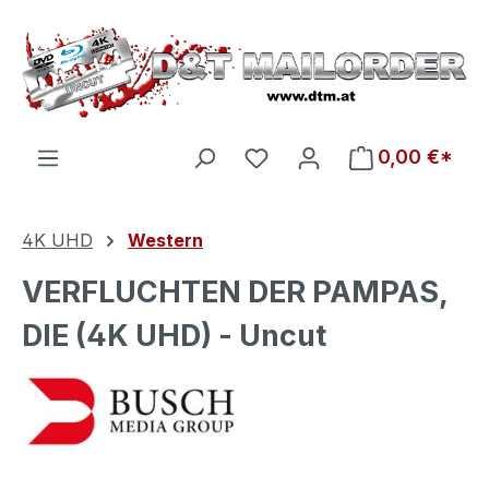
Zum Hauptinhalt springen
Du hast 0 Produkte auf d
0,00 €*
4K UHD
Western
VERFLUCHTEN DER PAMPAS,
DIE (4K UHD) - Uncut