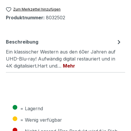
Zum Merkzettel hinzufügen
Produktnummer:
8032502
Beschreibung
Ein klassischer Western aus den 60er Jahren auf
UHD-Blu-ray! Aufwändig digital restauriert und in
4K digitalisiert.Hart und…
Mehr
●
= Lagernd
●
= Wenig verfügbar
●