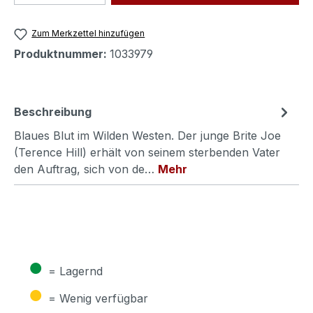
Zum Merkzettel hinzufügen
Produktnummer:
1033979
Beschreibung
Blaues Blut im Wilden Westen. Der junge Brite Joe
(Terence Hill) erhält von seinem sterbenden Vater
den Auftrag, sich von de…
Mehr
●
= Lagernd
●
= Wenig verfügbar