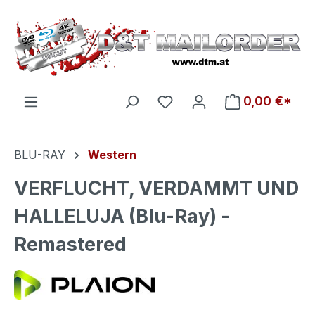
Zum Hauptinhalt springen
Du hast 0 Produkte auf d
0,00 €*
BLU-RAY
Western
VERFLUCHT, VERDAMMT UND
HALLELUJA (Blu-Ray) -
Remastered