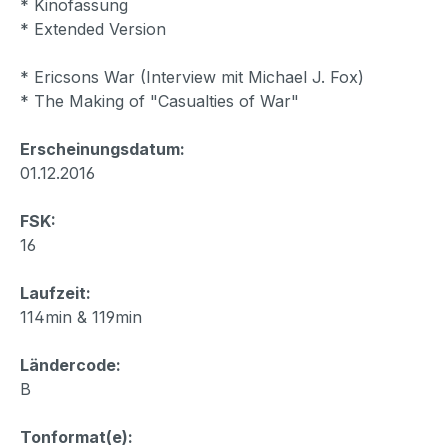
* Kinofassung
* Extended Version
* Ericsons War (Interview mit Michael J. Fox)
* The Making of "Casualties of War"
Erscheinungsdatum:
01.12.2016
FSK:
16
Laufzeit:
114min & 119min
Ländercode:
B
Tonformat(e):