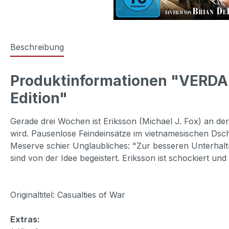
Beschreibung
Produktinformationen "VERDAM
Edition"
Gerade drei Wochen ist Eriksson (Michael J. Fox) an de
wird. Pausenlose Feindeinsätze im vietnamesischen Dsc
Meserve schier Unglaubliches: "Zur besseren Unterhal
sind von der Idee begeistert. Eriksson ist schockiert 
Originaltitel: Casualties of War
Extras: