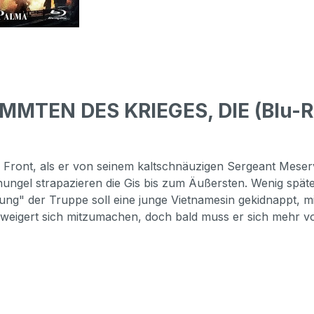
MTEN DES KRIEGES, DIE (Blu-Ra
r Front, als er von seinem kaltschnäuzigen Sergeant Meserv
hungel strapazieren die Gis bis zum Äußersten. Wenig spät
tung" der Truppe soll eine junge Vietnamesin gekidnappt,
und weigert sich mitzumachen, doch bald muss er sich meh