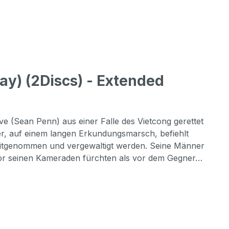
y) (2Discs) - Extended
e (Sean Penn) aus einer Falle des Vietcong gerettet
er, auf einem langen Erkundungsmarsch, befiehlt
 mitgenommen und vergewaltigt werden. Seine Männer
r vor seinen Kameraden fürchten als vor dem Gegner…