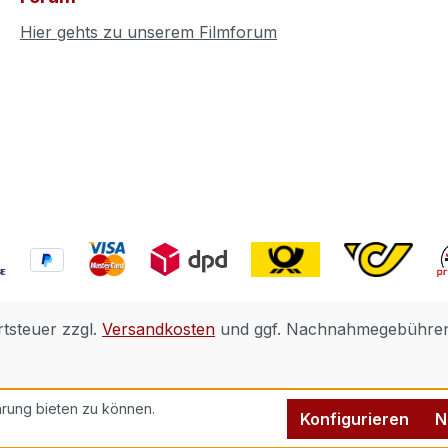
Hier gehts zu unserem Filmforum
rtsteuer zzgl.
Versandkosten
und ggf. Nachnahmegebühren,
rung bieten zu können.
Konfigurieren
N