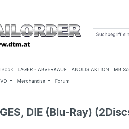
elBook
LAGER - ABVERKAUF
ANOLIS AKTION
MB So
DVD
Merchandise
Forum
, DIE (Blu-Ray) (2Discs