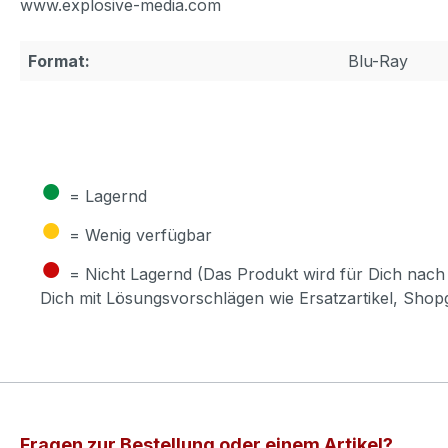
www.explosive-media.com
Format:
Blu-Ray
●
= Lagernd
●
= Wenig verfügbar
●
= Nicht Lagernd (Das Produkt wird für Dich nach 
Dich mit Lösungsvorschlägen wie Ersatzartikel, Sho
Fragen zur Bestellung oder einem Artikel?