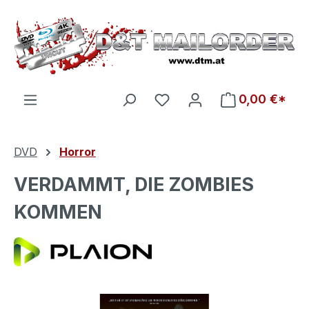
Zum Hauptinhalt springen
Du hast 0 Produkte auf d
0,00 €*
DVD
Horror
VERDAMMT, DIE ZOMBIES
KOMMEN
Bildergalerie überspringen