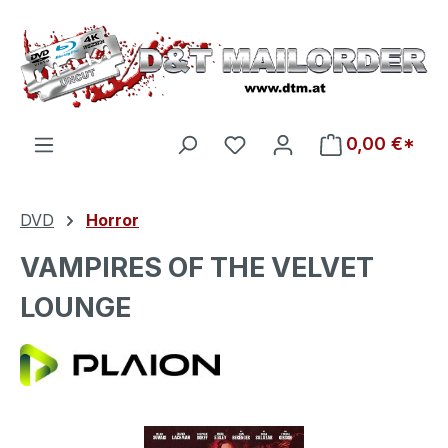
Zum Hauptinhalt springen
Du hast 0 Produkte auf d
0,00 €*
DVD
Horror
VAMPIRES OF THE VELVET
LOUNGE
Bildergalerie überspringen