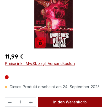
Regulärer Preis:
11,99 €
Preise inkl. MwSt. zzgl. Versandkosten
Dieses Produkt erscheint am 24. September 2026
Produkt Anzahl: Gib den gewünschten We
In den Warenkorb