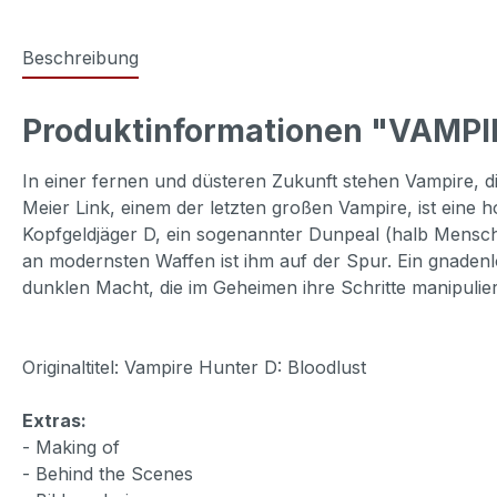
Beschreibung
Produktinformationen "VAMPI
In einer fernen und düsteren Zukunft stehen Vampire, d
Meier Link, einem der letzten großen Vampire, ist eine 
Kopfgeldjäger D, ein sogenannter Dunpeal (halb Mensch,
an modernsten Waffen ist ihm auf der Spur. Ein gnadenl
dunklen Macht, die im Geheimen ihre Schritte manipuliert,
Originaltitel: Vampire Hunter D: Bloodlust
Extras:
- Making of
- Behind the Scenes