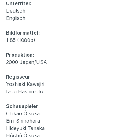
Untertitel:
Deutsch
Englisch
Bildformat(e):
1,85 (1080p)
Produktion:
2000 Japan/USA
Regisseur:
Yoshiaki Kawajiri
Izou Hashimoto
Schauspieler:
Chikao Ôtsuka
Emi Shinohara
Hideyuki Tanaka
Hôchû Ôtsuka