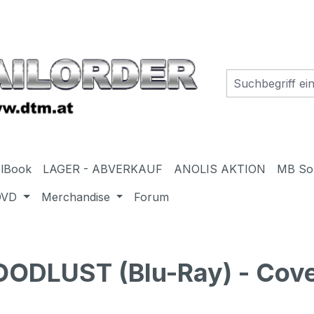
elBook
LAGER - ABVERKAUF
ANOLIS AKTION
MB So
DVD
Merchandise
Forum
ODLUST (Blu-Ray) - Cove