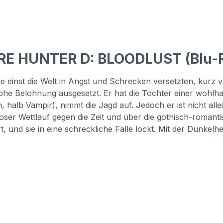
RE HUNTER D: BLOODLUST (Blu-R
ie einst die Welt in Angst und Schrecken versetzten, kur
hohe Belohnung ausgesetzt. Er hat die Tochter einer wohlh
 halb Vampir), nimmt die Jagd auf. Jedoch er ist nicht all
oser Wettlauf gegen die Zeit und über die gothisch-romant
 und sie in eine schreckliche Falle lockt. Mit der Dunkelhei