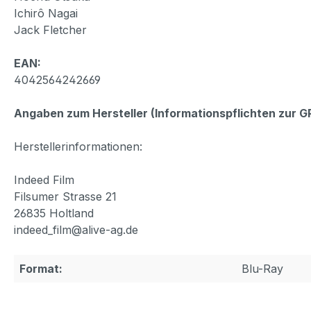
Ichirô Nagai
Jack Fletcher
EAN:
4042564242669
Angaben zum Hersteller (Informationspflichten zur 
Herstellerinformationen:
Indeed Film
Filsumer Strasse 21
26835 Holtland
indeed_film@alive-ag.de
Format:
Blu-Ray