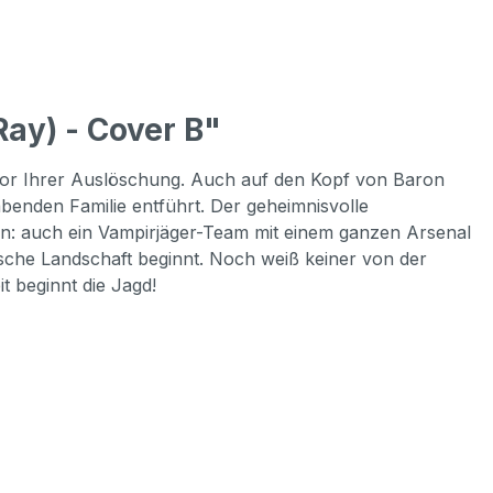
ay) - Cover B"
z vor Ihrer Auslöschung. Auch auf den Kopf von Baron
abenden Familie entführt. Der geheimnisvolle
ein: auch ein Vampirjäger-Team mit einem ganzen Arsenal
ische Landschaft beginnt. Noch weiß keiner von der
t beginnt die Jagd!