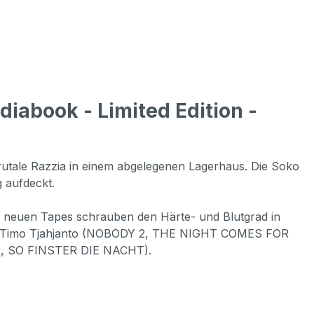
iabook - Limited Edition -
rutale Razzia in einem abgelegenen Lagerhaus. Die Soko
 aufdeckt.
5 neuen Tapes schrauben den Härte- und Blutgrad in
), Timo Tjahjanto (NOBODY 2, THE NIGHT COMES FOR
R, SO FINSTER DIE NACHT).