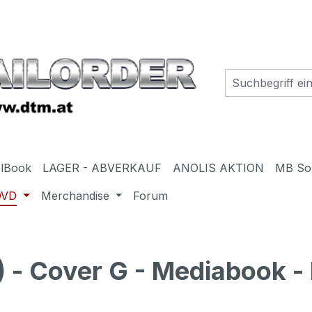
elBook
LAGER - ABVERKAUF
ANOLIS AKTION
MB So
DVD
Merchandise
Forum
- Cover G - Mediabook - 