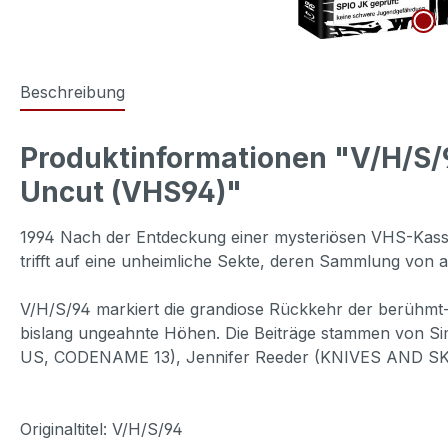
Beschreibung
Produktinformationen "V/H/S/9
Uncut (VHS94)"
1994 Nach der Entdeckung einer mysteriösen VHS-Kasset
trifft auf eine unheimliche Sekte, deren Sammlung von
V/H/S/94 markiert die grandiose Rückkehr der berühmt
bislang ungeahnte Höhen. Die Beiträge stammen von
US, CODENAME 13), Jennifer Reeder (KNIVES AND S
Originaltitel: V/H/S/94