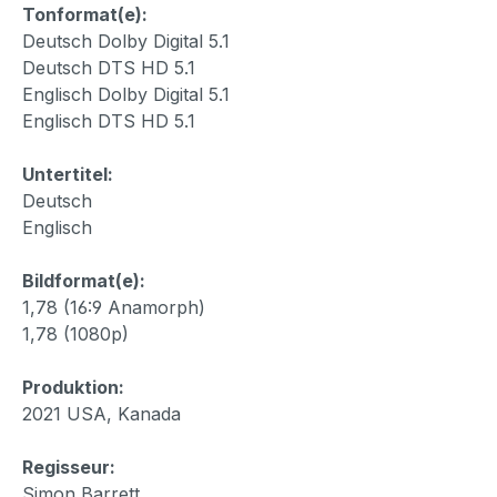
Tonformat(e):
Deutsch Dolby Digital 5.1
Deutsch DTS HD 5.1
Englisch Dolby Digital 5.1
Englisch DTS HD 5.1
Untertitel:
Deutsch
Englisch
Bildformat(e):
1,78 (16:9 Anamorph)
1,78 (1080p)
Produktion:
2021 USA, Kanada
Regisseur:
Simon Barrett