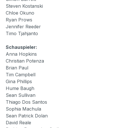
Steven Kostanski
Chloe Okuno
Ryan Prows
Jennifer Reeder
Timo Tjahjanto
Schauspieler:
Anna Hopkins
Christian Potenza
Brian Paul
Tim Campbell
Gina Phillips
Hume Baugh
Sean Sullivan
Thiago Dos Santos
Sophia Machula
Sean Patrick Dolan
David Reale