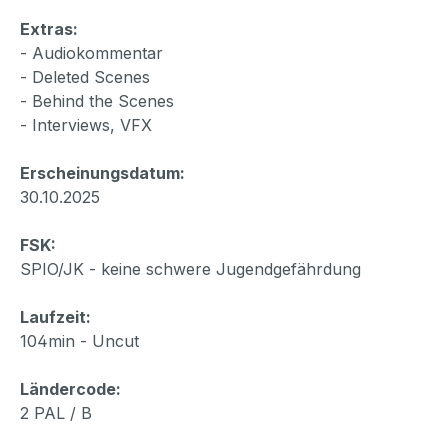
Extras:
- Audiokommentar
- Deleted Scenes
- Behind the Scenes
- Interviews, VFX
Erscheinungsdatum:
30.10.2025
FSK:
SPIO/JK - keine schwere Jugendgefährdung
Laufzeit:
104min - Uncut
Ländercode:
2 PAL / B