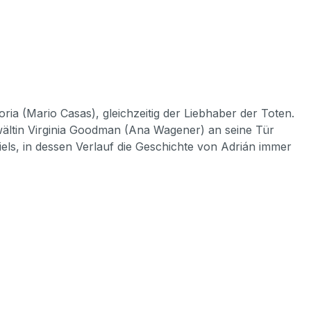
ia (Mario Casas), gleichzeitig der Liebhaber der Toten.
nwältin Virginia Goodman (Ana Wagener) an seine Tür
ls, in dessen Verlauf die Geschichte von Adrián immer