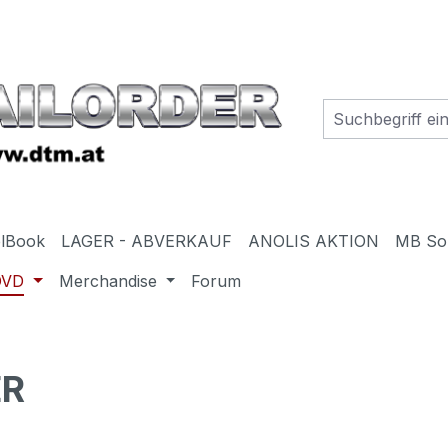
elBook
LAGER - ABVERKAUF
ANOLIS AKTION
MB So
DVD
Merchandise
Forum
ER