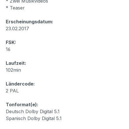
* Zwei Musikvideos
* Teaser
Erscheinungsdatum:
23.02.2017
FSK:
16
Laufzeit:
102min
Ländercode:
2 PAL
Tonformat(e):
Deutsch Dolby Digital 5.1
Spanisch Dolby Digital 5.1