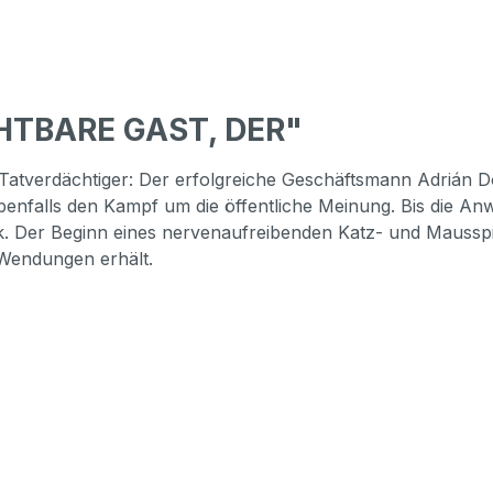
CHTBARE GAST, DER"
Tatverdächtiger: Der erfolgreiche Geschäftsmann Adrián Dor
 ebenfalls den Kampf um die öffentliche Meinung. Bis die A
 Der Beginn eines nervenaufreibenden Katz- und Mausspie
Wendungen erhält.