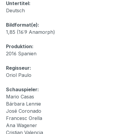
Untertitel:
Deutsch
Bildformat(e):
1,85 (16:9 Anamorph)
Produktion:
2016 Spanien
Regisseur:
Oriol Paulo
Schauspieler:
Mario Casas
Bárbara Lennie
José Coronado
Francesc Orella
Ana Wagener
Cristian Valencia