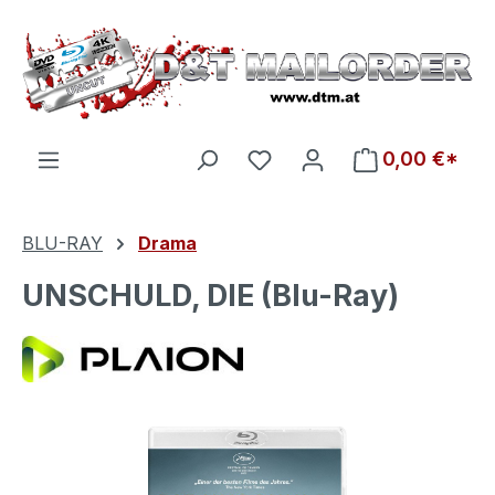
Zum Hauptinhalt springen
Du hast 0 Produkte auf d
0,00 €*
BLU-RAY
Drama
UNSCHULD, DIE (Blu-Ray)
Bildergalerie überspringen