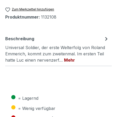
Zum Merkzettel hinzufügen
Produktnummer:
1132108
Beschreibung
Universal Soldier, der erste Welterfolg von Roland
Emmerich, kommt zum zweitenmal. Im ersten Teil
hatte Luc einen nervenzerf…
Mehr
●
= Lagernd
●
= Wenig verfügbar
●