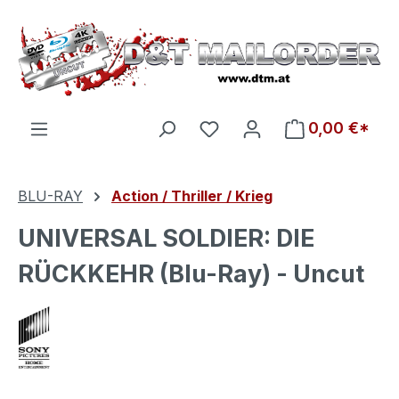
Zum Hauptinhalt springen
Du hast 0 Produkte auf d
0,00 €*
BLU-RAY
Action / Thriller / Krieg
UNIVERSAL SOLDIER: DIE
RÜCKKEHR (Blu-Ray) - Uncut