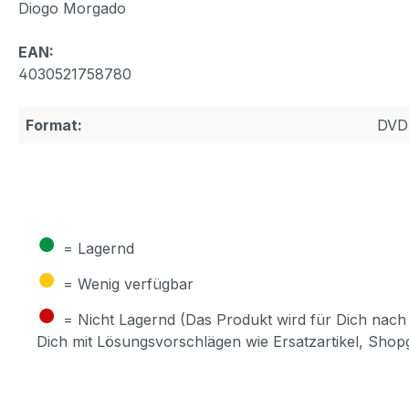
Diogo Morgado
EAN:
4030521758780
Format:
DVD
●
= Lagernd
●
= Wenig verfügbar
●
= Nicht Lagernd (Das Produkt wird für Dich nach 
Dich mit Lösungsvorschlägen wie Ersatzartikel, Sho