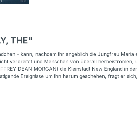
Y, THE"
hen - kann, nachdem ihr angeblich die Jungfrau Maria ers
icht verbreitet und Menschen von überall herbeiströmen, u
(JEFFREY DEAN MORGAN) die Kleinstadt New England in der
stigende Ereignisse um ihn herum geschehen, fragt er sic