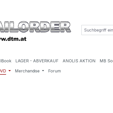
elBook
LAGER - ABVERKAUF
ANOLIS AKTION
MB So
DVD
Merchandise
Forum