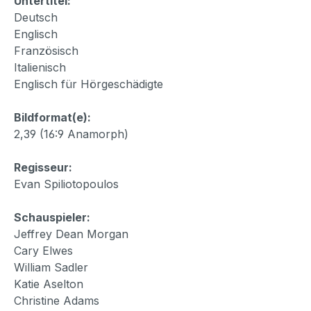
Untertitel:
Deutsch
Englisch
Französisch
Italienisch
Englisch für Hörgeschädigte
Bildformat(e):
2,39 (16:9 Anamorph)
Regisseur:
Evan Spiliotopoulos
Schauspieler:
Jeffrey Dean Morgan
Cary Elwes
William Sadler
Katie Aselton
Christine Adams