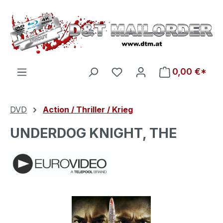
Zum Hauptinhalt springen
Du hast 0 Produkte auf d
0,00 €*
DVD
Action / Thriller / Krieg
UNDERDOG KNIGHT, THE
Bildergalerie überspringen