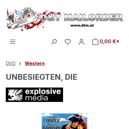
Zum Hauptinhalt springen
Du hast 0 Produkte auf d
0,00 €*
DVD
Western
UNBESIEGTEN, DIE
Bildergalerie überspringen