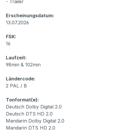
- Trailer
Erscheinungsdatum:
13.07.2026
FSK:
16
Laufzeit:
98min & 102min
Ländercode:
2 PAL / B
Tonformat(e):
Deutsch Dolby Digital 2.0
Deutsch DTS HD 2.0
Mandarin Dolby Digital 2.0
Mandarin DTS HD 2.0