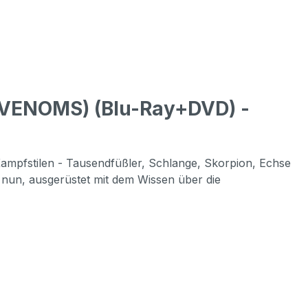
 VENOMS) (Blu-Ray+DVD) -
-Kampfstilen - Tausendfüßler, Schlange, Skorpion, Echse
s nun, ausgerüstet mit dem Wissen über die