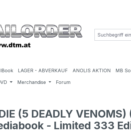
elBook
LAGER - ABVERKAUF
ANOLIS AKTION
MB So
DVD
Merchandise
Forum
IE (5 DEADLY VENOMS) (
diabook - Limited 333 Edi