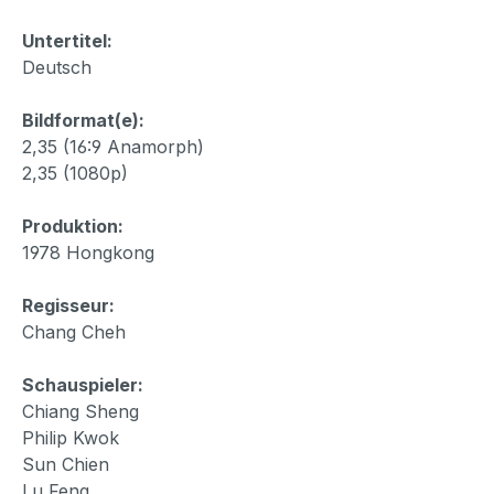
Untertitel:
Deutsch
Bildformat(e):
2,35 (16:9 Anamorph)
2,35 (1080p)
Produktion:
1978 Hongkong
Regisseur:
Chang Cheh
Schauspieler:
Chiang Sheng
Philip Kwok
Sun Chien
Lu Feng