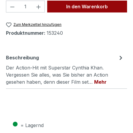
Produkt Anzahl: Gib den gewünschten We
In den Warenkorb
Zum Merkzettel hinzufügen
Produktnummer:
153240
Beschreibung
Der Action-Hit mit Superstar Cynthia Khan.
Vergessen Sie alles, was Sie bisher an Action
gesehen haben, denn dieser Film set…
Mehr
●
= Lagernd