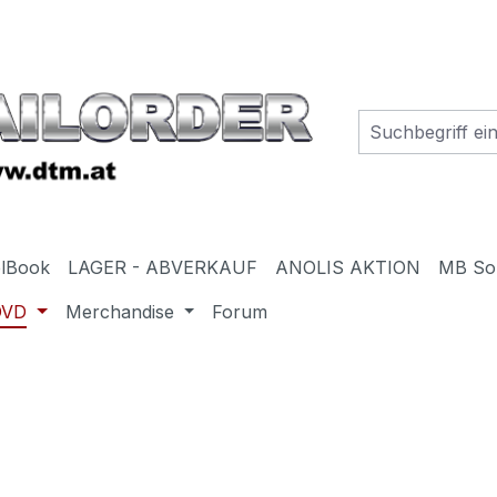
elBook
LAGER - ABVERKAUF
ANOLIS AKTION
MB So
DVD
Merchandise
Forum