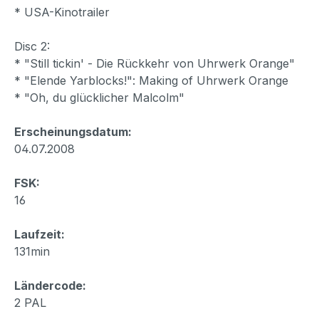
* USA-Kinotrailer
Disc 2:
* "Still tickin' - Die Rückkehr von Uhrwerk Orange"
* "Elende Yarblocks!": Making of Uhrwerk Orange
* "Oh, du glücklicher Malcolm"
Erscheinungsdatum:
04.07.2008
FSK:
16
Laufzeit:
131min
Ländercode:
2 PAL