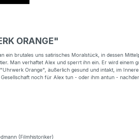
WERK ORANGE"
in brutales uns satirisches Moralstück, in dessen Mittel
ier. Man verhaftet Alex und sperrt ihn ein. Er wird einem
n "Uhrwerk Orange", äußerlich gesund und intakt, im Innere
e Gesellschaft noch für Alex tun - oder ihm antun - nachde
mann (Filmhistoriker)