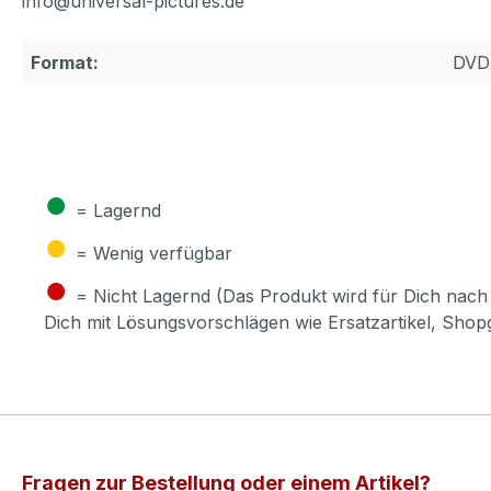
info@universal-pictures.de
Format:
DVD
●
= Lagernd
●
= Wenig verfügbar
●
= Nicht Lagernd (Das Produkt wird für Dich nach 
Dich mit Lösungsvorschlägen wie Ersatzartikel, Sho
Fragen zur Bestellung oder einem Artikel?