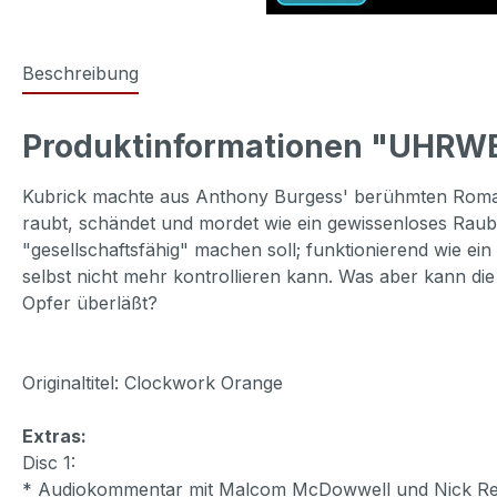
Beschreibung
Produktinformationen "UHR
Kubrick machte aus Anthony Burgess' berühmten Roman e
raubt, schändet und mordet wie ein gewissenloses Raubt
"gesellschaftsfähig" machen soll; funktionierend wie ei
selbst nicht mehr kontrollieren kann. Was aber kann di
Opfer überläßt?
Originaltitel: Clockwork Orange
Extras:
Disc 1:
* Audiokommentar mit Malcom McDowwell und Nick Red