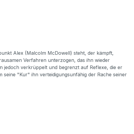
punkt Alex (Malcolm McDowell) steht, der kämpft,
 grausamen Verfahren unterzogen, das ihn wieder
n jedoch verkrüppelt und begrenzt auf Reflexe, die er
m seine "Kur" ihn verteidigungsunfähig der Rache seiner