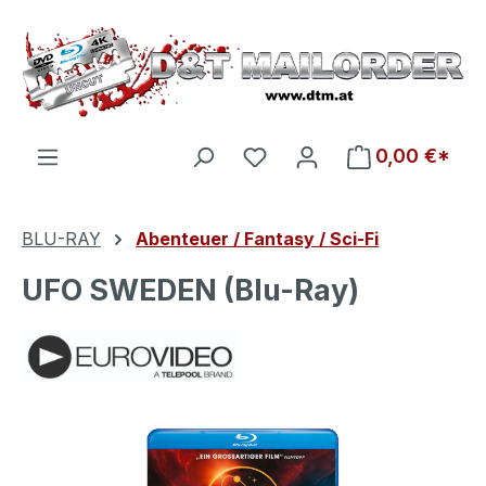
Zum Hauptinhalt springen
Du hast 0 Produkte auf d
0,00 €*
BLU-RAY
Abenteuer / Fantasy / Sci-Fi
UFO SWEDEN (Blu-Ray)
Bildergalerie überspringen