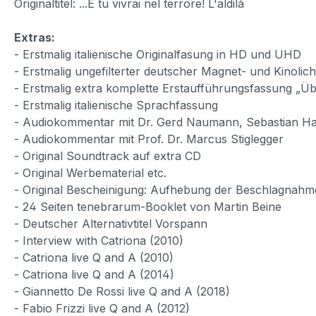
Originaltitel: ...E tu vivrai nel terrore! L'aldilà
Extras:
- Erstmalig italienische Originalfasung in HD und UHD
- Erstmalig ungefilterter deutscher Magnet- und Kinolic
- Erstmalig extra komplette Erstaufführungsfassung „Üb
- Erstmalig italienische Sprachfassung
- Audiokommentar mit Dr. Gerd Naumann, Sebastian Ha
- Audiokommentar mit Prof. Dr. Marcus Stiglegger
- Original Soundtrack auf extra CD
- Original Werbematerial etc.
- Original Bescheinigung: Aufhebung der Beschlagnahm
- 24 Seiten tenebrarum-Booklet von Martin Beine
- Deutscher Alternativtitel Vorspann
- Interview with Catriona (2010)
- Catriona live Q and A (2010)
- Catriona live Q and A (2014)
- Giannetto De Rossi live Q and A (2018)
- Fabio Frizzi live Q and A (2012)