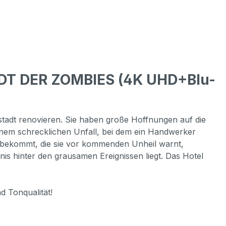
ADT DER ZOMBIES (4K UHD+Blu-
nstadt renovieren. Sie haben große Hoffnungen auf die
inem schrecklichen Unfall, bei dem ein Handwerker
ly bekommt, die sie vor kommenden Unheil warnt,
nis hinter den grausamen Ereignissen liegt. Das Hotel
d Tonqualität!