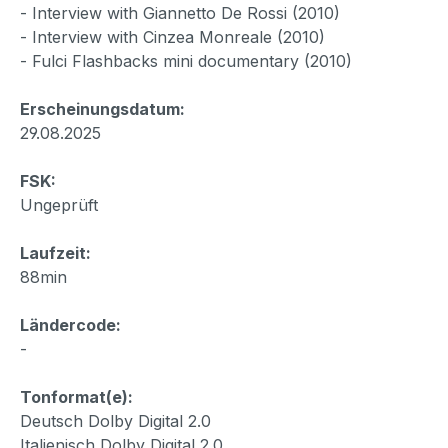
- Interview with Giannetto De Rossi (2010)
- Interview with Cinzea Monreale (2010)
- Fulci Flashbacks mini documentary (2010)
Erscheinungsdatum:
29.08.2025
FSK:
Ungeprüft
Laufzeit:
88min
Ländercode:
-
Tonformat(e):
Deutsch Dolby Digital 2.0
Italienisch Dolby Digital 2.0