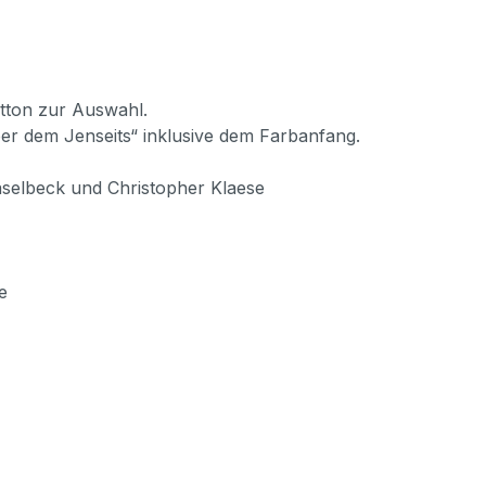
htton zur Auswahl.
er dem Jenseits“ inklusive dem Farbanfang.
selbeck und Christopher Klaese
e