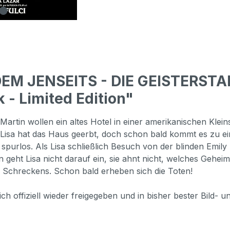
DEM JENSEITS - DIE GEISTERST
 - Limited Edition"
artin wollen ein altes Hotel in einer amerikanischen Klei
. Lisa hat das Haus geerbt, doch schon bald kommt es zu e
 spurlos. Als Lisa schließlich Besuch von der blinden Emi
 geht Lisa nicht darauf ein, sie ahnt nicht, welches Geheim
s Schreckens. Schon bald erheben sich die Toten!
 offiziell wieder freigegeben und in bisher bester Bild- un