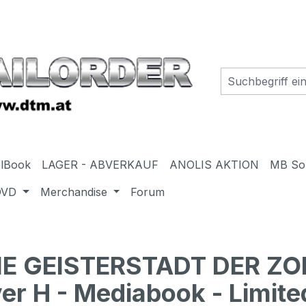
elBook
LAGER - ABVERKAUF
ANOLIS AKTION
MB So
DVD
Merchandise
Forum
IE GEISTERSTADT DER ZO
 H - Mediabook - Limited