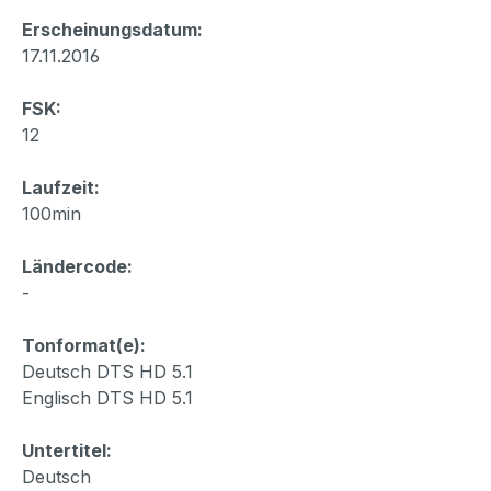
Erscheinungsdatum:
17.11.2016
FSK:
12
Laufzeit:
100min
Ländercode:
-
Tonformat(e):
Deutsch DTS HD 5.1
Englisch DTS HD 5.1
Untertitel:
Deutsch