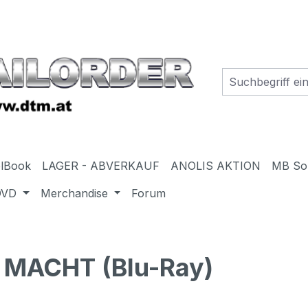
elBook
LAGER - ABVERKAUF
ANOLIS AKTION
MB So
DVD
Merchandise
Forum
 MACHT (Blu-Ray)