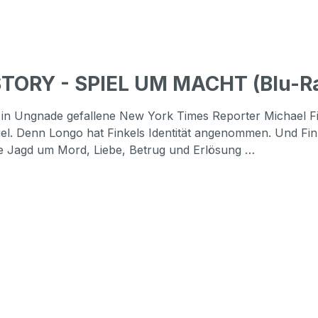
STORY - SPIEL UM MACHT (Blu-R
r in Ungnade gefallene New York Times Reporter Michael F
l. Denn Longo hat Finkels Identität angenommen. Und Fink
se Jagd um Mord, Liebe, Betrug und Erlösung …