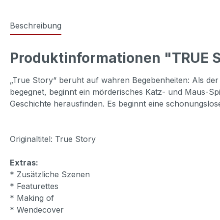
Beschreibung
Produktinformationen "TRUE 
„True Story“ beruht auf wahren Begebenheiten: Als de
begegnet, beginnt ein mörderisches Katz- und Maus-Spie
Geschichte herausfinden. Es beginnt eine schonungslo
Originaltitel: True Story
Extras:
* Zusätzliche Szenen
* Featurettes
* Making of
* Wendecover