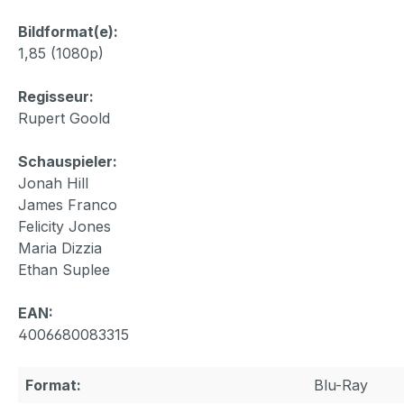
Bildformat(e):
1,85 (1080p)
Regisseur:
Rupert Goold
Schauspieler:
Jonah Hill
James Franco
Felicity Jones
Maria Dizzia
Ethan Suplee
EAN:
4006680083315
Format:
Blu-Ray