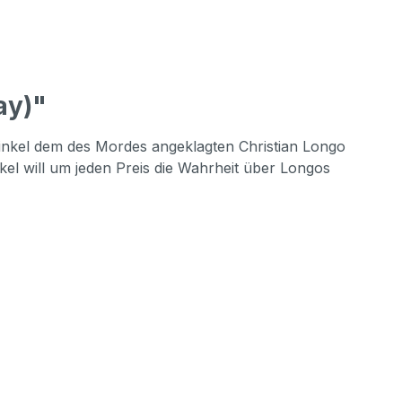
ay)"
inkel dem des Mordes angeklagten Christian Longo
el will um jeden Preis die Wahrheit über Longos