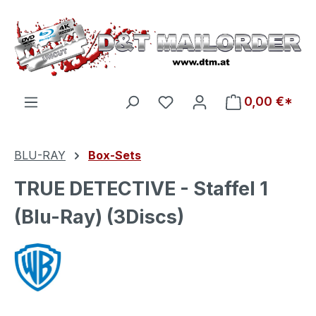
Zum Hauptinhalt springen
Du hast 0 Produkte auf d
0,00 €*
BLU-RAY
Box-Sets
TRUE DETECTIVE - Staffel 1
(Blu-Ray) (3Discs)