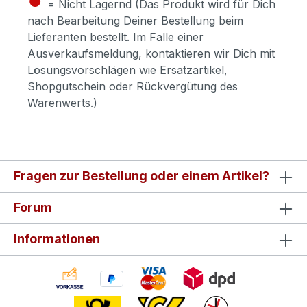
= Nicht Lagernd (Das Produkt wird für Dich
nach Bearbeitung Deiner Bestellung beim
Lieferanten bestellt. Im Falle einer
Ausverkaufsmeldung, kontaktieren wir Dich mit
Lösungsvorschlägen wie Ersatzartikel,
Shopgutschein oder Rückvergütung des
Warenwerts.)
Fragen zur Bestellung oder einem Artikel?
Forum
Informationen