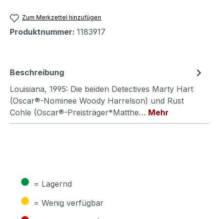
Zum Merkzettel hinzufügen
Produktnummer:
1183917
Beschreibung
Louisiana, 1995: Die beiden Detectives Marty Hart
(Oscar®-Nominee Woody Harrelson) und Rust
Cohle (Oscar®-Preisträger*Matthe…
Mehr
●
= Lagernd
●
= Wenig verfügbar
●