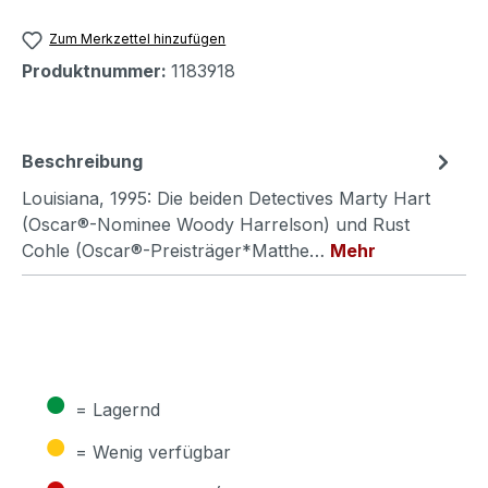
Zum Merkzettel hinzufügen
Produktnummer:
1183918
Beschreibung
Louisiana, 1995: Die beiden Detectives Marty Hart
(Oscar®-Nominee Woody Harrelson) und Rust
Cohle (Oscar®-Preisträger*Matthe…
Mehr
●
= Lagernd
●
= Wenig verfügbar
●