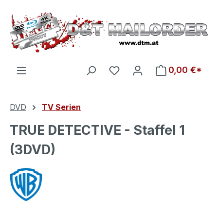
Zum Hauptinhalt springen
Du hast 0 Produkte auf d
0,00 €*
DVD
TV Serien
TRUE DETECTIVE - Staffel 1
(3DVD)