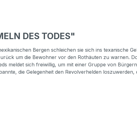
MELN DES TODES"
xikanischen Bergen schleichen sie sich ins texanische Geb
rück um die Bewohner vor den Rothäuten zu warnen. Doch e
eds meldet sich freiwillig, um mit einer Gruppe von Bürge
annte, die Gelegenheit den Revolverhelden loszuwerden, de