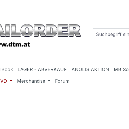
elBook
LAGER - ABVERKAUF
ANOLIS AKTION
MB So
DVD
Merchandise
Forum