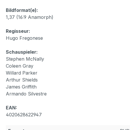
Bildformat(e):
1,37 (16:9 Anamorph)
Regisseur:
Hugo Fregonese
Schauspieler:
Stephen McNally
Coleen Gray
Willard Parker
Arthur Shields
James Griffith
Armando Silvestre
EAN:
4020628622947