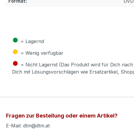
Format:
DVD
●
= Lagernd
●
= Wenig verfügbar
●
= Nicht Lagernd (Das Produkt wird für Dich nach 
Dich mit Lösungsvorschlägen wie Ersatzartikel, Sho
Fragen zur Bestellung oder einem Artikel?
E-Mail: dtm@dtm.at