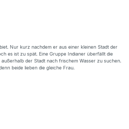
iet. Nur kurz nachdem er aus einer kleinen Stadt der
s ist zu spät. Eine Gruppe Indianer überfällt die
rn außerhalb der Stadt nach frischem Wasser zu suchen.
nn beide lieben die gleiche Frau.