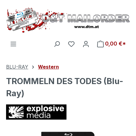
Zum Hauptinhalt springen
Du hast 0 Produkte auf d
0,00 €*
BLU-RAY
Western
TROMMELN DES TODES (Blu-
Ray)
Bildergalerie überspringen