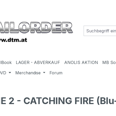
elBook
LAGER - ABVERKAUF
ANOLIS AKTION
MB So
DVD
Merchandise
Forum
 2 - CATCHING FIRE (Blu-