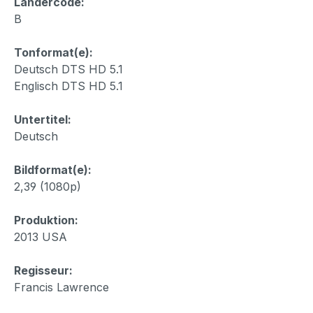
Ländercode:
B
Tonformat(e):
Deutsch DTS HD 5.1
Englisch DTS HD 5.1
Untertitel:
Deutsch
Bildformat(e):
2,39 (1080p)
Produktion:
2013 USA
Regisseur:
Francis Lawrence