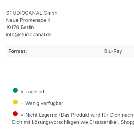
STUDIOCANAL Gmbh
Neue Promenade 4
10178 Berlin
info@studiocanal.de
Format:
Blu-Ray
●
= Lagernd
●
= Wenig verfügbar
●
= Nicht Lagernd (Das Produkt wird für Dich nach 
Dich mit Lösungsvorschlägen wie Ersatzartikel, Sho