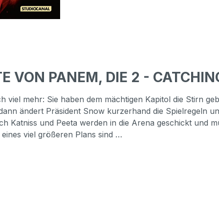
E VON PANEM, DIE 2 - CATCHING F
 viel mehr: Sie haben dem mächtigen Kapitol die Stirn geb
 dann ändert Präsident Snow kurzerhand die Spielregeln un
ch Katniss und Peeta werden in die Arena geschickt und m
l eines viel größeren Plans sind …