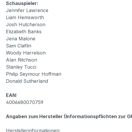
Schauspieler:
Jennifer Lawrence
Liam Hemsworth
Josh Hutcherson
Elizabeth Banks
Jena Malone
Sam Claflin
Woody Harrelson
Alan Ritchson
Stanley Tucci
Philip Seymour Hoffman
Donald Sutherland
EAN:
4006680070759
Angaben zum Hersteller (Informationspflichten zur 
Herstellerinformationen: